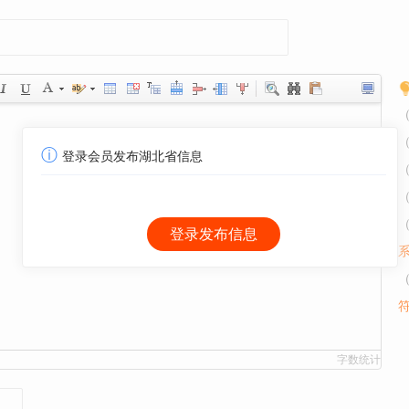
ⓘ
登录会员发布湖北省信息
字数统计