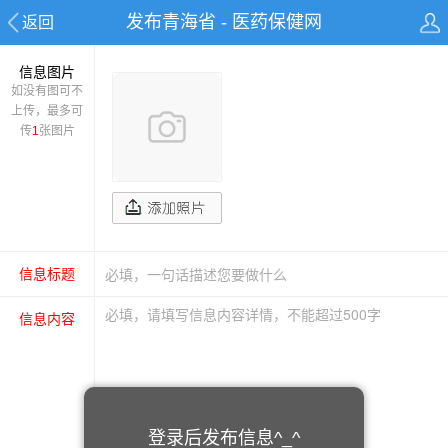
发布青海省 - 医药保健网
返回
信息图片
如没有图可不
上传，最多可
传
1
张图片
信息标题
信息内容
登录后发布信息^_^