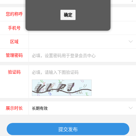
您的称呼
先生
女士
确定
手机号
区域
管理密码
验证码
展示时长
提交发布