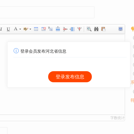
ⓘ
登录会员发布河北省信息
字数统计