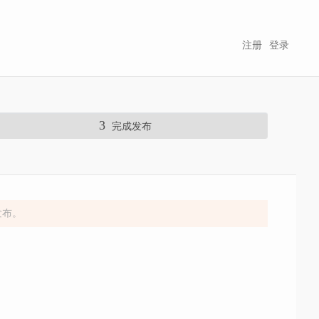
注册
登录
3
完成发布
发布。