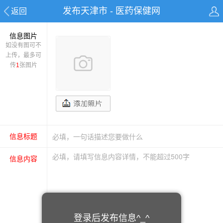
发布天津市 - 医药保健网
返回
信息图片
如没有图可不
上传，最多可
传
1
张图片
信息标题
信息内容
登录后发布信息^_^