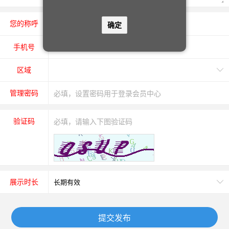
您的称呼
先生
女士
确定
手机号
区域
管理密码
验证码
展示时长
提交发布