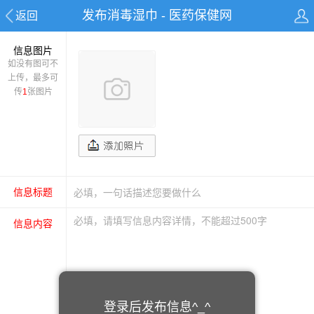
发布消毒湿巾 - 医药保健网
返回
信息图片
如没有图可不
上传，最多可
传
1
张图片
信息标题
信息内容
登录后发布信息^_^