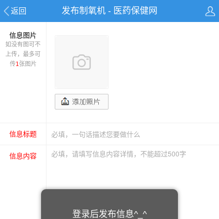
发布制氧机 - 医药保健网
返回
信息图片
如没有图可不
上传，最多可
传
1
张图片
信息标题
信息内容
登录后发布信息^_^