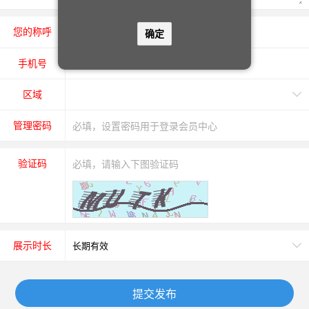
您的称呼
先生
女士
确定
手机号
区域
管理密码
验证码
展示时长
提交发布