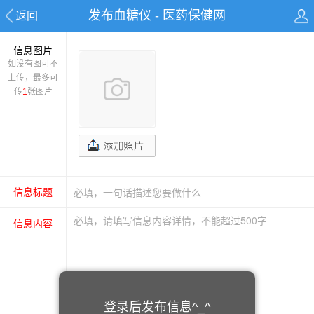
发布血糖仪 - 医药保健网
返回
信息图片
如没有图可不
上传，最多可
传
1
张图片
信息标题
信息内容
登录后发布信息^_^