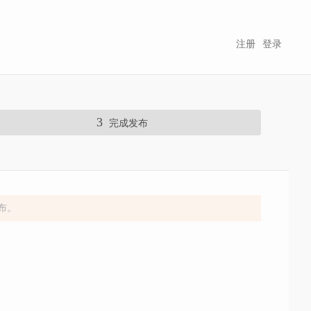
注册
登录
3
完成发布
布。