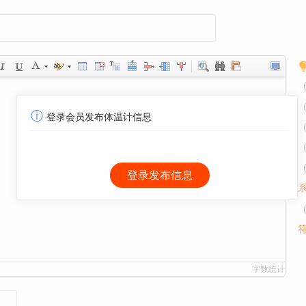
ⓘ
登录会员发布体温计信息
字数统计