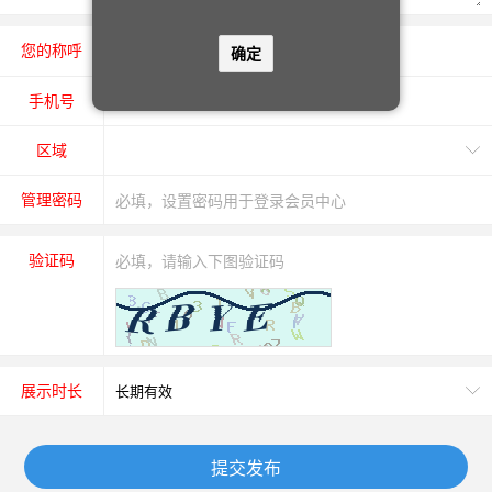
您的称呼
先生
女士
确定
手机号
区域
管理密码
验证码
展示时长
提交发布