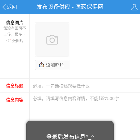
发布设备供应 - 医药保健网
返回
信息图片
如没有图可不
上传，最多可
传
1
张图片
信息标题
信息内容
登录后发布信息^_^