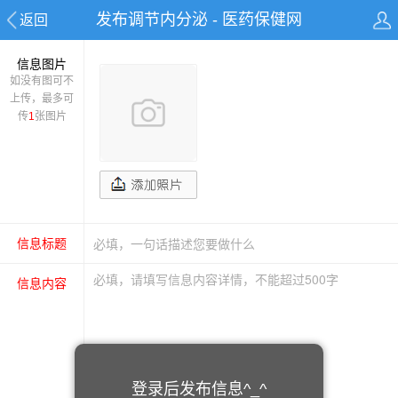
发布调节内分泌 - 医药保健网
返回
信息图片
如没有图可不
上传，最多可
传
1
张图片
信息标题
信息内容
登录后发布信息^_^