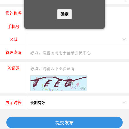
您的称呼
先生
女士
确定
手机号
区域
管理密码
验证码
展示时长
提交发布