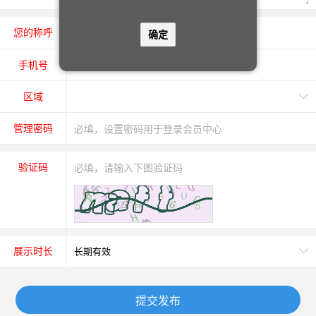
您的称呼
先生
女士
确定
手机号
区域
管理密码
验证码
展示时长
提交发布