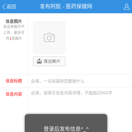
发布阿胶 - 医药保健网
返回
信息图片
如没有图可不
上传，最多可
传
1
张图片
信息标题
信息内容
登录后发布信息^_^