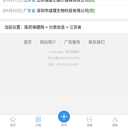
[05月21日]
山东省
山东瑞富亿医疗器械有限公司
[图]
[05月20日]
广东省
深圳市成璞生物科技有限公司
[图]
当前位置：
医药保健网
>
分类信息
>
江苏省
首页
|
网站简介
|
广告服务
|
联系我们
©Copyright 医药保健网
苏ICP备2025193520号-1
电话：
0516-80123450
发布
首页
分类
商家
我的