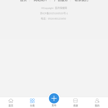
©Copyright 医药保健网
苏ICP备2025193520号-1
电话：
0516-80123450
发布
首页
分类
商家
我的